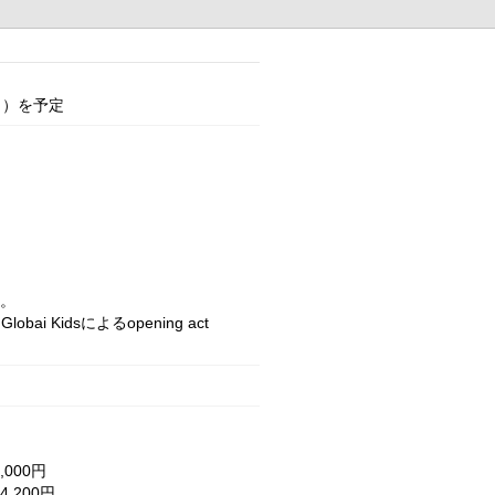
し）を予定
す。
ai Kidsによるopening act
,000円
,200円