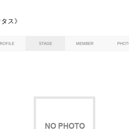
ヤタス》
ROFILE
STAGE
MEMBER
PHOT