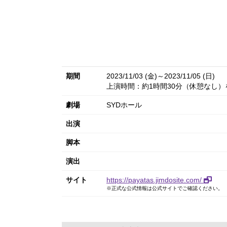
期間
2023/11/03 (金)～2023/11/05 (日)
上演時間：約1時間30分（休憩なし）
劇場
SYDホール
出演
脚本
演出
サイト
https://payatas.jimdosite.com/
※正式な公式情報は公式サイトでご確認ください。